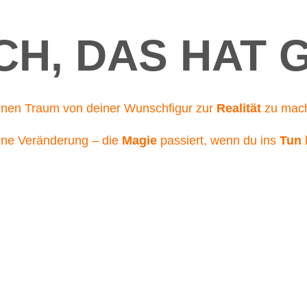
H, DAS HAT 
inen Traum von deiner Wunschfigur zur
Realität
zu mac
eine Veränderung – die
Magie
passiert, wenn du ins
Tun