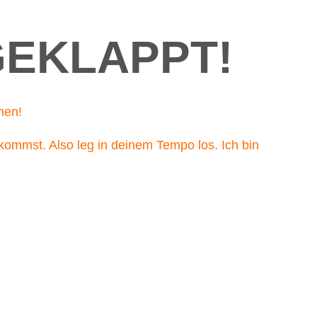
GEKLAPPT!
hen!
kommst. Also leg in deinem Tempo los. Ich bin